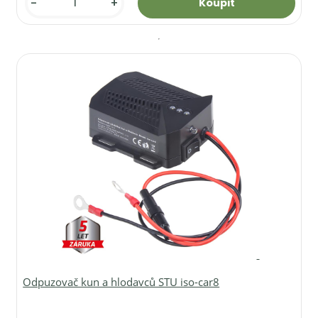
-
+
Odpuzovač kun a hlodavců STU iso-car8