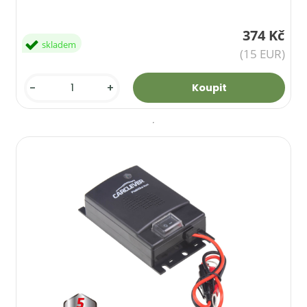
374 Kč
skladem
(15 EUR)
-
+