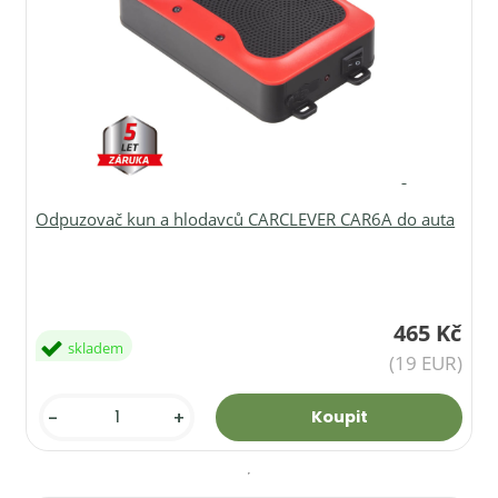
Odpuzovač kun a hlodavců CARCLEVER CAR6A do auta
465 Kč
skladem
(19 EUR)
-
+