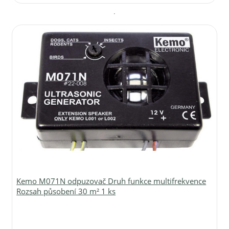
Kemo M071N odpuzovač Druh funkce multifrekvence
Rozsah působení 30 m² 1 ks