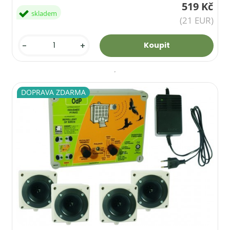
519 Kč
skladem
(21 EUR)
-
+
DOPRAVA ZDARMA