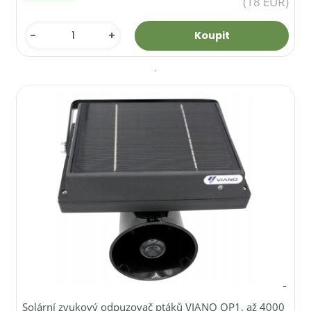
(18 EUR)
-
+
Solární zvukový odpuzovač ptáků VIANO OP1, až 4000