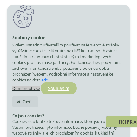
S cílem usnadnit uživatelům používat naše webové stránky
využíváme cookies. Kliknutím na tlačítko "OK" souhlasíte s
použitím preferenčních, statistických i marketingových
cookies pro nás i naše partnery. Funkční cookies jsou v rámci
zachování funkčnosti webu používány po celou dobu
procházení webem. Podrobné informace a nastavení ke
cookies najdete
zde
.
Souhlasím
Odmítnout vše
Zavřít
Co jsou cookies?
Cookies jsou krátké textové informace, které jsou uloženy ve
DOPRA
Vašem prohlížeči. Tyto informace běžně používají všechny
webové stránky a jejich procházením dochází k ukládání