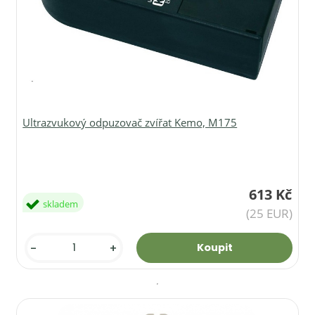
Ultrazvukový odpuzovač zvířat Kemo, M175
613 Kč
skladem
(25 EUR)
-
+