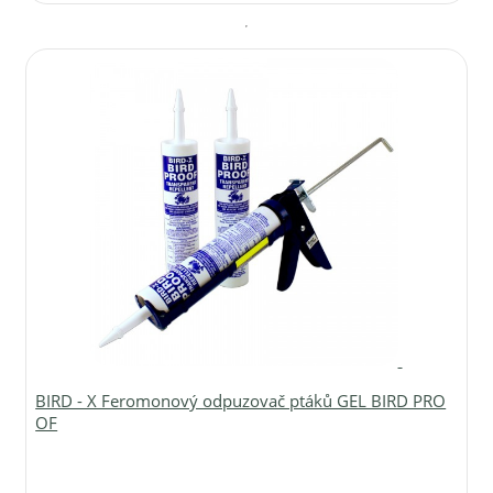
BIRD - X Feromonový odpuzovač ptáků GEL BIRD PRO
OF