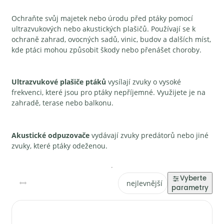
Ochraňte svůj majetek nebo úrodu před ptáky pomocí
ultrazvukových nebo akustických plašičů. Používají se k
ochraně zahrad, ovocných sadů, vinic, budov a dalších míst,
kde ptáci mohou způsobit škody nebo přenášet choroby.
Ultrazvukové plašiče ptáků
vysílají zvuky o vysoké
frekvenci, které jsou pro ptáky nepříjemné. Využijete je na
zahradě, terase nebo balkonu.
Akustické odpuzovače
vydávají zvuky predátorů nebo jiné
zvuky, které ptáky odeženou.
nejlevnější
nejdražší