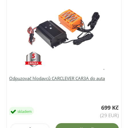
Odpuzovač hlodavců CARCLEVER CAR3A do auta
699 Kč
skladem
(29 EUR)