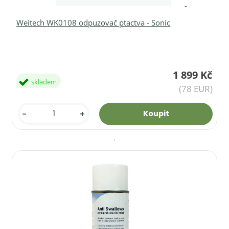
Weitech WK0108 odpuzovač ptactva - Sonic
1 899 Kč
skladem
(78 EUR)
-
+