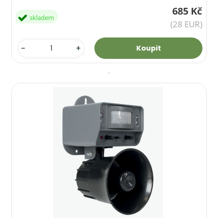
685 Kč
skladem
(28 EUR)
-
+