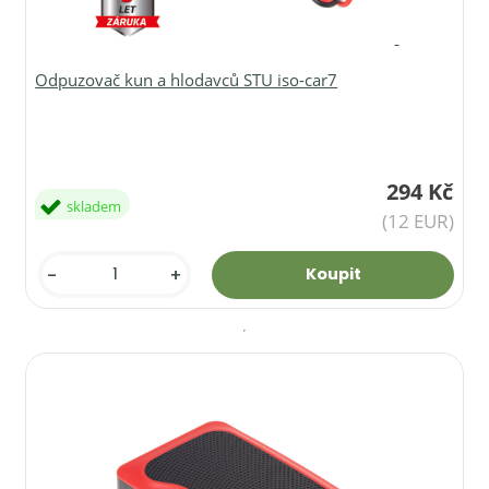
Odpuzovač kun a hlodavců STU iso-car7
294 Kč
skladem
(12 EUR)
-
+