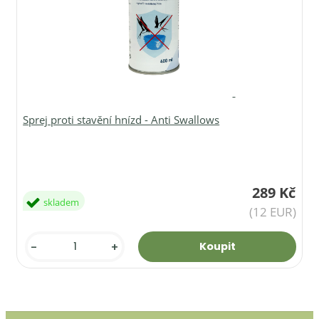
Sprej proti stavění hnízd - Anti Swallows
289 Kč
skladem
(12 EUR)
-
+